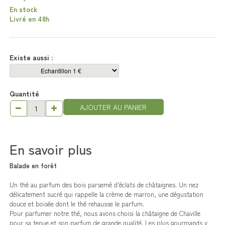
En stock
Livré en 48h
Existe aussi :
Quantité
AJOUTER AU PANIER
En savoir plus
Balade en forêt
Un thé au parfum des bois parsemé d’éclats de châtaignes. Un nez
délicatement sucré qui rappelle la crème de marron, une dégustation
douce et boisée dont le thé rehausse le parfum.
Pour parfumer notre thé, nous avons choisi la châtaigne de Chaville
pour sa tenue et son parfum de grande qualité. Les plus gourmands y