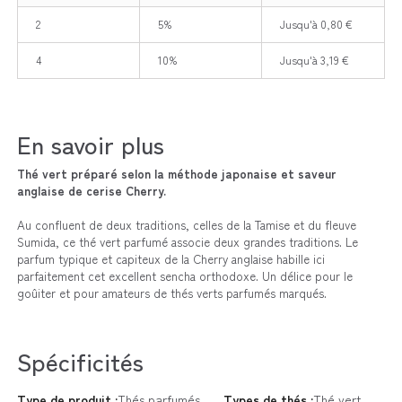
2
5%
Jusqu'à 0,80 €
4
10%
Jusqu'à 3,19 €
En savoir plus
Thé vert préparé selon la méthode japonaise et saveur
anglaise de cerise Cherry.
Au confluent de deux traditions, celles de la Tamise et du fleuve
Sumida, ce thé vert parfumé associe deux grandes traditions. Le
parfum typique et capiteux de la Cherry anglaise habille ici
parfaitement cet excellent sencha orthodoxe. Un délice pour le
goûiter et pour amateurs de thés verts parfumés marqués.
Spécificités
Type de produit :
Thés parfumés
Types de thés :
Thé vert