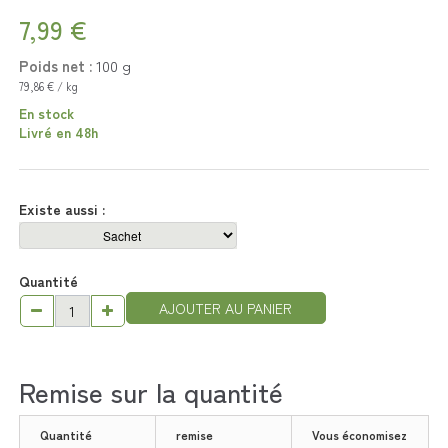
7,99 €
Poids net :
100
g
79,86 € / kg
En stock
Livré en 48h
Existe aussi :
Quantité
AJOUTER AU PANIER
Remise sur la quantité
Quantité
remise
Vous économisez