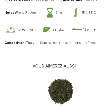
Notes :
Fruits Rouges
3mn
75 à 85°C
Après-midi
Sencha
12g/litre
Composition :
Thé vert Sencha, morceaux de cerise, arômes.
VOUS AIMEREZ AUSSI