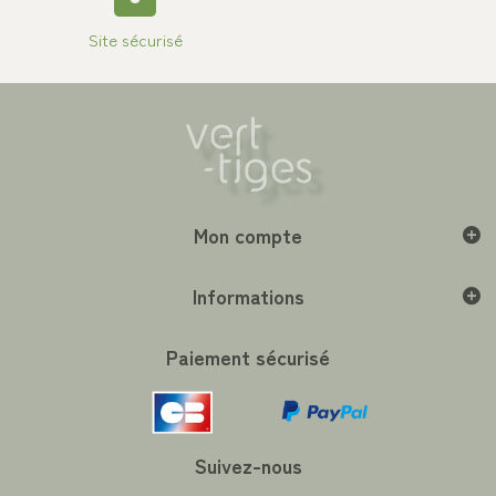
Site sécurisé
Mon compte
Informations
Paiement sécurisé
Suivez-nous