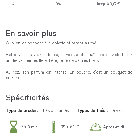
4
10%
Jusqu'à 3,62 €
En savoir plus
Oubliez les bonbons à la violette et passez au thé !
Retrouvez la saveur si douce, si typique et si fraîche de la violette sur
un thé vert en feuille entière, orné de pétales bleus.
Au nez, son parfum est intense. En bouche, c'est un bouquet de
saveurs !
Spécificités
Type de produit :
Thés parfumés
Types de thés :
Thé vert
2 à 3 min
75 à 85°C
Après-midi