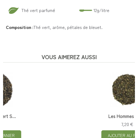
Thé vert parfumé
12g/litre
Composition :
Thé vert, arôme, pétales de bleuet.
VOUS AIMEREZ AUSSI
Les Hommes Bleus
7,20 €
AJOUTER AU PANIER