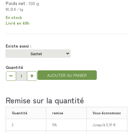
Poids net :
100
g
90,52 € / kg
En stock
Livré en 48h
Existe aussi :
Quantité
AJOUTER AU PANIER
Remise sur la quantité
Quantité
remise
Vous économisez
2
5%
Jusqu'à 0,91 €