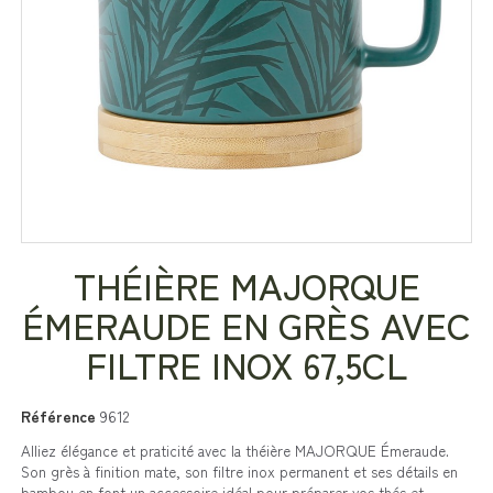
THÉIÈRE MAJORQUE
ÉMERAUDE EN GRÈS AVEC
FILTRE INOX 67,5CL
Référence
9612
Alliez élégance et praticité avec la théière MAJORQUE Émeraude.
Son grès à finition mate, son filtre inox permanent et ses détails en
bambou en font un accessoire idéal pour préparer vos thés et