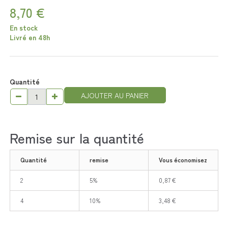
8,70 €
En stock
Livré en 48h
Quantité
AJOUTER AU PANIER
Remise sur la quantité
Quantité
remise
Vous économisez
2
5%
0,87 €
4
10%
3,48 €