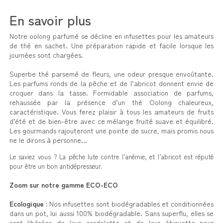
En savoir plus
Notre oolong parfumé se décline en infusettes pour les amateurs
de thé en sachet. Une préparation rapide et facile lorsque les
journées sont chargées.
Superbe thé parsemé de fleurs, une odeur presque envoûtante.
Les parfums ronds de la pêche et de l’abricot donnent envie de
croquer dans la tasse. Formidable association de parfums,
rehaussée par la présence d’un thé Oolong chaleureux,
caractéristique. Vous ferez plaisir à tous les amateurs de fruits
d’été et de bien-être avec ce mélange fruité suave et équilibré.
Les gourmands rajouteront une pointe de sucre, mais promis nous
ne le dirons à personne…
Le saviez vous ? La pêche lute contre l’anémie, et l’abricot est réputé
pour être un bon antidépresseur.
Zoom sur notre gamme ECO-ECO
Ecologique :
Nos infusettes sont biodégradables et conditionnées
dans un pot, lui aussi 100% biodégradable. Sans superflu, elles se
sont libérées de leur cordelette et de leur étiquette pour