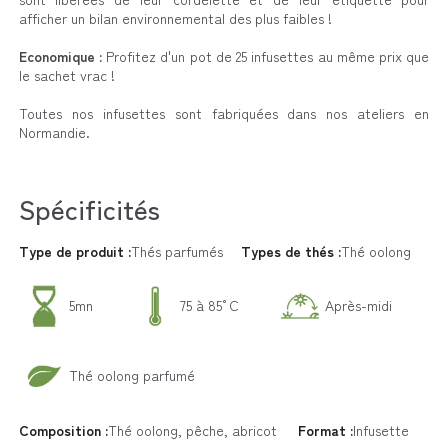
afficher un bilan environnemental des plus faibles !
Economique :
Profitez d'un pot de 25 infusettes au même prix que
le sachet vrac !
Toutes nos infusettes sont fabriquées dans nos ateliers en
Normandie.
Spécificités
Type de produit :
Thés parfumés
Types de thés :
Thé oolong
5mn
75 à 85°C
Après-midi
Thé oolong parfumé
Composition :
Thé oolong, pêche, abricot
Format :
Infusette