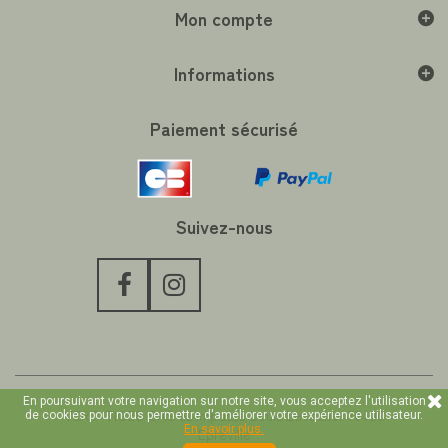
Mon compte
Informations
Paiement sécurisé
Suivez-nous
En poursuivant votre navigation sur notre site, vous acceptez l'utilisation
VERT-TIGES SAS 62 impasse Louis Levacher 76400
de cookies pour nous permettre d'améliorer votre expérience utilisateur.
En savoir plus.
Epreville