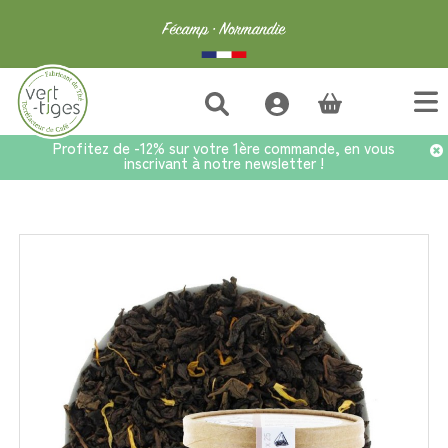
(vide)
Profitez de -12% sur votre 1ère commande, en vous
inscrivant à notre newsletter !
Accueil
>
Thés en infusette
>
Infusettes x25 Pêche & Abricot sur Oolong