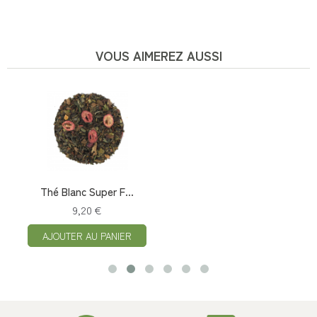
VOUS AIMEREZ AUSSI
Thé Blanc Super F...
9,20 €
AJOUTER AU PANIER