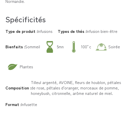
Normandie.
Spécificités
Type de produit :
Infusions
Types de thés :
Infusion bien-être
Bienfaits :
Sommeil
5mn
100°c
Soirée
Plantes
Tilleul argenté, AVOINE, fleurs de houblon, pétales
Composition :
de rose, pétales d'oranger, morceaux de pomme,
honeybush, citronnelle, arôme naturel de miel.
Format :
Infusette