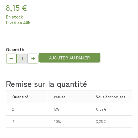
8,15 €
En stock
Livré en 48h
Quantité
AJOUTER AU PANIER
Remise sur la quantité
Quantité
remise
Vous économisez
2
5%
0,82 €
4
10%
3,26 €