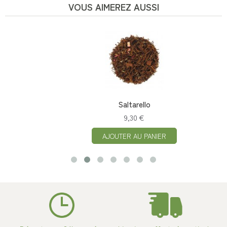
VOUS AIMEREZ AUSSI
Saltarello
9,30 €
AJOUTER AU PANIER