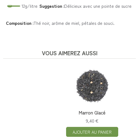
12g/litre
Suggestion :
Délicieux avec une pointe de sucre
Composition :
Thé noir, arôme de miel, pétales de souci.
VOUS AIMEREZ AUSSI
Marron Glacé
9,40 €
AJOUTER AU PANIER