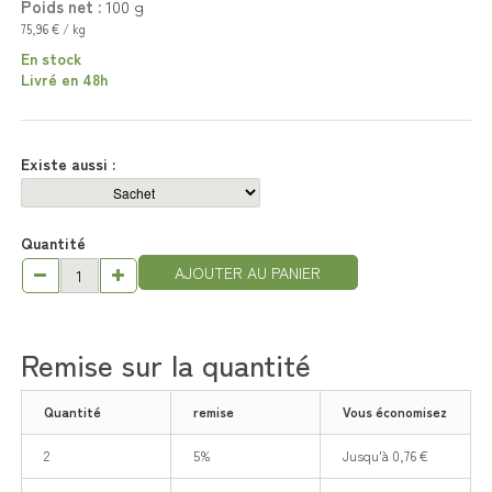
Poids net :
100
g
75,96 € / kg
En stock
Livré en 48h
Existe aussi :
Quantité
AJOUTER AU PANIER
Remise sur la quantité
Quantité
remise
Vous économisez
2
5%
Jusqu'à 0,76 €