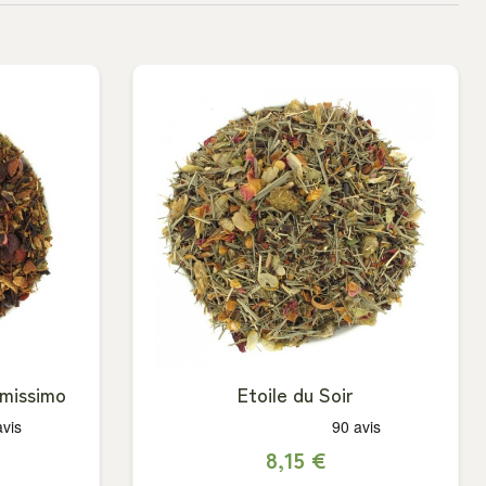
rmissimo
Etoile du Soir
8,15 €