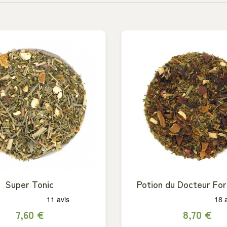
Super Tonic
Potion du Docteur Fo
7,60 €
8,70 €