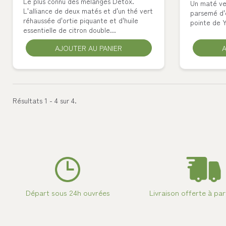
Le plus connu des mélanges Detox.
Un maté ve
L'alliance de deux matés et d'un thé vert
parsemé d'
réhaussée d'ortie piquante et d'huile
pointe de 
essentielle de citron double...
AJOUTER AU PANIER
A
Résultats 1 - 4 sur 4.
Départ sous 24h ouvrées
Livraison offerte à par