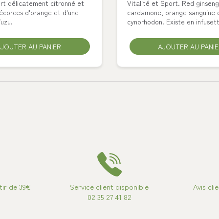
rt délicatement citronné et
Vitalité et Sport. Red ginseng
écorces d'orange et d'une
cardamone, orange sanguine 
Yuzu.
cynorhodon. Existe en infuset
JOUTER AU PANIER
AJOUTER AU PANI
tir de 39€
Service client disponible
Avis cli
02 35 27 41 82