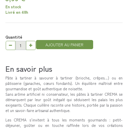
En stock
Livré en 48h
Quantité
AJOUTER AU PANIER
En savoir plus
Pâte à tartiner à savourer à tartiner (brioche, crêpes…) ou en
pâtisserie (ganaches, cœurs fondants). Un équilibre maîtrisé entre
gourmandise et goût authentique de noisette.
Sans arôme artificiel ni conservateur, les pâtes à tartiner CREMA se
démarquent par leur goût inégalé qui séduisent les palais les plus
exigeants. Chaque cuillère raconte une histoire, portée par la passion
et un savoir-faire artisanal authentique.
Les CREMA s’invitent à tous les moments gourmands : petit-
déjeuner, goûter ou en touche raffinée lors de vos créations