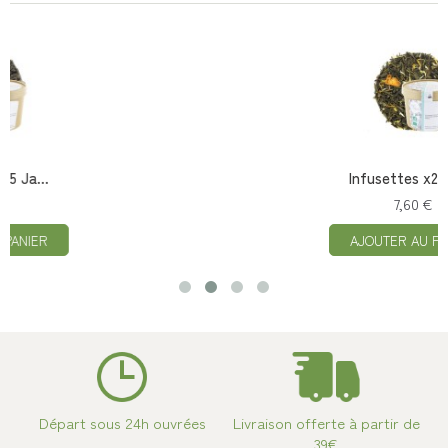
Infusettes x25 La...
7,60 €
AJOUTER AU PANIER
Départ sous 24h ouvrées
Livraison offerte à partir de
39€