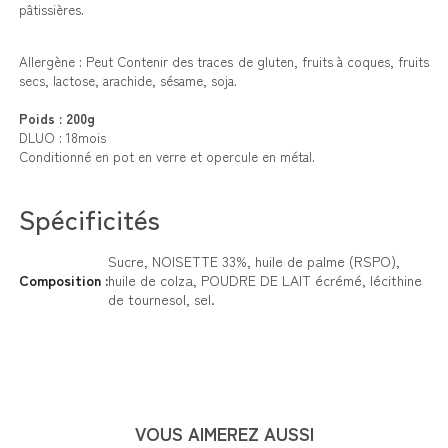
pâtissières.
Allergène : Peut Contenir des traces de gluten, fruits à coques, fruits
secs, lactose, arachide, sésame, soja.
Poids : 200g
DLUO : 18mois
Conditionné en pot en verre et opercule en métal.
Spécificités
Sucre, NOISETTE 33%, huile de palme (RSPO),
Composition :
huile de colza, POUDRE DE LAIT écrémé, lécithine
de tournesol, sel.
VOUS AIMEREZ AUSSI