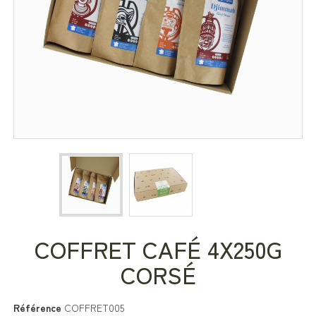
COFFRET CAFÉ 4X250G
CORSÉ
Référence
COFFRET005