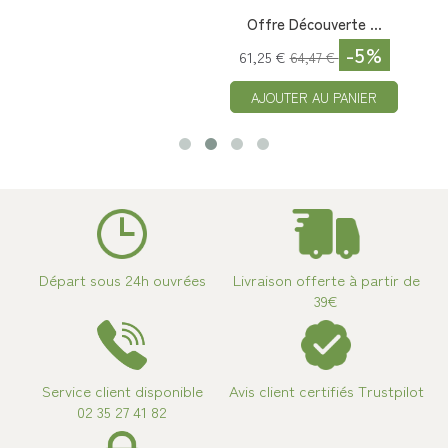
Offre Découverte ...
-5%
61,25 €
64,47 €
AJOUTER AU PANIER
Départ sous 24h ouvrées
Livraison offerte à partir de
39€
Service client disponible
Avis client certifiés Trustpilot
02 35 27 41 82