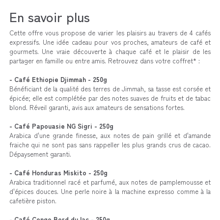
En savoir plus
Cette offre vous propose de varier les plaisirs au travers de 4 cafés
expressifs.
Une idée cadeau pour vos proches, amateurs de café et
gourmets. Une vraie découverte à chaque café et le plaisir de les
partager en famille ou entre amis.
Retrouvez dans votre coffret* :
- Café Ethiopie Djimmah - 250g
Bénéficiant de la qualité des terres de Jimmah, sa tasse est corsée et
épicée; elle est complétée par des notes suaves de fruits et de tabac
blond. Réveil garanti, avis aux amateurs de sensations fortes.
- Café Papouasie NG Sigri - 250g
Arabica d'une grande finesse, aux notes de pain grillé et d'amande
fraiche qui ne sont pas sans rappeller les plus grands crus de cacao.
Dépaysement garanti.
- Café Honduras Miskito - 250g
Arabica traditionnel racé et parfumé, aux notes de pamplemousse et
d'épices douces. Une perle noire à la machine expresso comme à la
cafetière piston.
- Café Congo Bord du lac - 250g