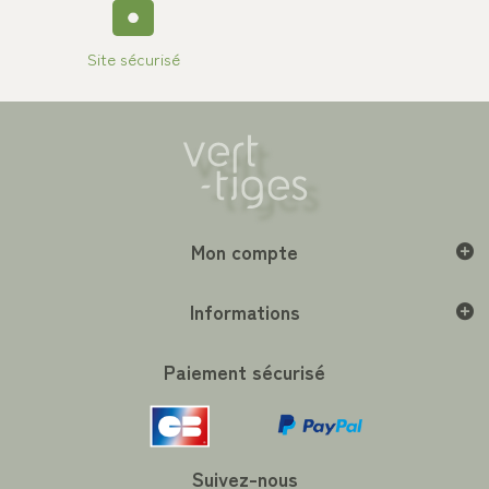
Site sécurisé
Mon compte
Informations
Paiement sécurisé
Suivez-nous