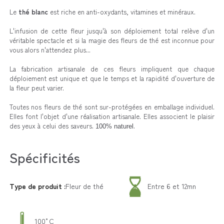
Le
thé blanc
est riche en anti-oxydants, vitamines et minéraux.
L'infusion de cette fleur jusqu'à son déploiement total relève d'un
véritable spectacle et si la magie des fleurs de thé est inconnue pour
vous alors n'attendez plus...
La fabrication artisanale de ces fleurs impliquent que chaque
déploiement est unique et que le temps et la rapidité d'ouverture de
la fleur peut varier.
Toutes nos fleurs de thé sont sur-protégées en emballage individuel.
Elles font l'objet d'une réalisation artisanale. Elles associent le plaisir
des yeux à celui des saveurs.
.
100% naturel
Spécificités
Type de produit :
Fleur de thé
Entre 6 et 12mn
100°C