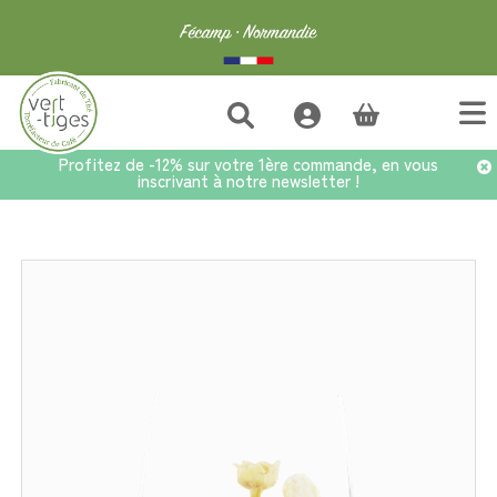
(vide)
Profitez de -12% sur votre 1ère commande, en vous
inscrivant à notre newsletter !
Accueil
>
Fleurs de thé
>
Fleur de Thé Yin & Yang