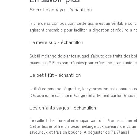
Secret d'abbaye - échantillon
Riche de sa composition, cette tisane est un véritable conc
agissent ensemble pour faciliter la digestion et réduire la ne
La mère sup - échantillon
Subtil mélange de plantes auquel s'ajoute des fruits des boi
mauvaises ? Elles sont réunies pour créer une tisane unique e
Le petit fût - échantillon
Utilisé comme poil à gratter, le cynorhodon est connu sous
Découvrez-le dans ce mélange délicatement parfumé aux no
Les enfants sages - échantillon
Le caille-lait est une plante auparavant utilisé pour calmer et
Cette tisane offre un beau mélange aux saveurs de carame
savoureux et frais en bouche. A déguster de 7 à 77 ans !