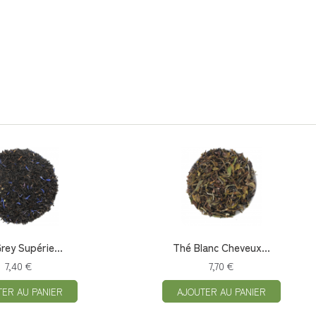
Grey Supérie...
Thé Blanc Cheveux...
7,40 €
7,70 €
TER AU PANIER
AJOUTER AU PANIER