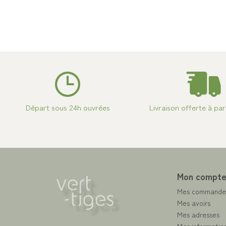
Départ sous 24h ouvrées
Livraison offerte à par
Mon compt
Mes commande
Mes avoirs
Mes adresses