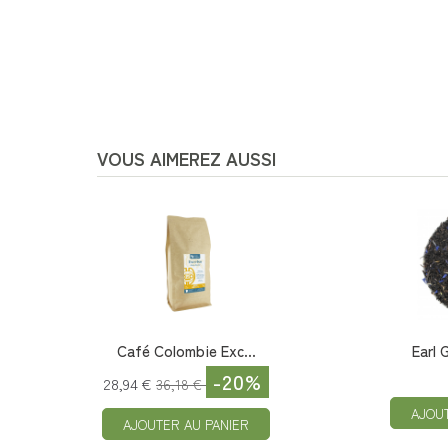
VOUS AIMEREZ AUSSI
Café Colombie Exc...
Earl 
-20%
28,94 €
36,18 €
AJOU
AJOUTER AU PANIER