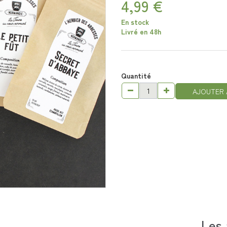
4,99 €
En stock
Livré en 48h
Quantité
AJOUTER 
Les 