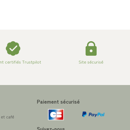
ent certifiés Trustpilot
Site sécurisé
Paiement sécurisé
 et café
Suivez-nous