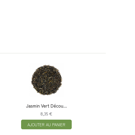
Jasmin Vert Décou...
8,35 €
AJOUTER AU PANIER