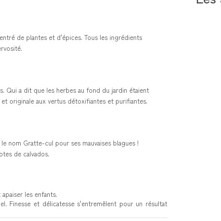
entré de plantes et d'épices. Tous les ingrédients
rvosité.
s. Qui a dit que les herbes au fond du jardin étaient
t originale aux vertus détoxifiantes et purifiantes.
 le nom Gratte-cul pour ses mauvaises blagues !
tes de calvados.
 apaiser les enfants.
l. Finesse et délicatesse s'entremêlent pour un résultat