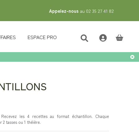
Appelez-nous
au 02 35 27 41 82
FFAIRES
ESPACE PRO
(vide)
NTILLONS
! Recevez les 4 recettes au format échantillon. Chaque
 2 tasses ou 1 théière.