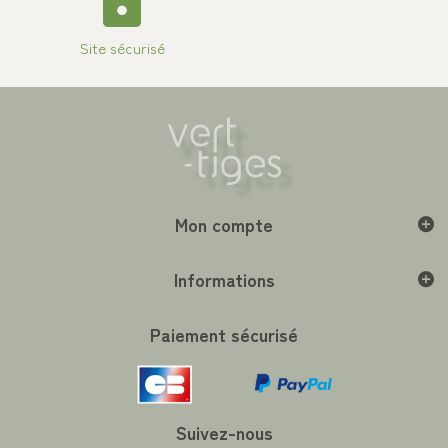
Site sécurisé
Mon compte
Informations
Paiement sécurisé
Suivez-nous