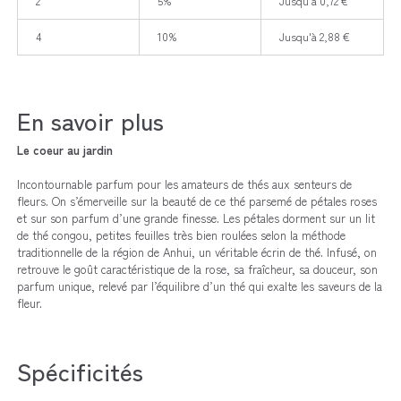
2
5%
Jusqu'à 0,72 €
4
10%
Jusqu'à 2,88 €
En savoir plus
Le coeur au jardin
Incontournable parfum pour les amateurs de thés aux senteurs de
fleurs. On s’émerveille sur la beauté de ce thé parsemé de pétales roses
et sur son parfum d’une grande finesse. Les pétales dorment sur un lit
de thé congou, petites feuilles très bien roulées selon la méthode
traditionnelle de la région de Anhui, un véritable écrin de thé. Infusé, on
retrouve le goût caractéristique de la rose, sa fraîcheur, sa douceur, son
parfum unique, relevé par l’équilibre d’un thé qui exalte les saveurs de la
fleur.
Spécificités