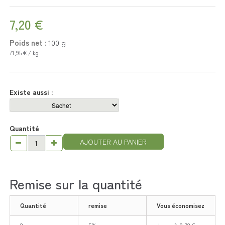
7,20 €
Poids net :
100
g
71,95 € / kg
Existe aussi :
Quantité
AJOUTER AU PANIER
Remise sur la quantité
Quantité
remise
Vous économisez