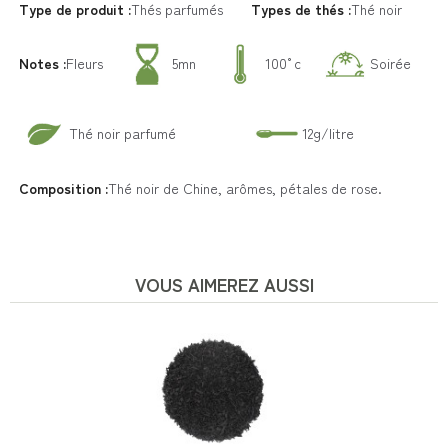
Type de produit :
Thés parfumés
Types de thés :
Thé noir
Notes :
Fleurs
5mn
100°c
Soirée
Thé noir parfumé
12g/litre
Composition :
Thé noir de Chine, arômes, pétales de rose.
VOUS AIMEREZ AUSSI