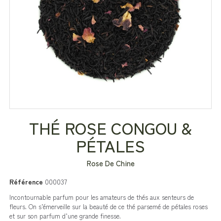
THÉ ROSE CONGOU &
PÉTALES
Rose De Chine
Référence
000037
Incontournable parfum pour les amateurs de thés aux senteurs de
fleurs. On s’émerveille sur la beauté de ce thé parsemé de pétales roses
et sur son parfum d’une grande finesse.