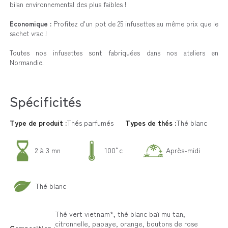
bilan environnemental des plus faibles !
Economique :
Profitez d'un pot de 25 infusettes
au même prix
que le
sachet vrac !
Toutes nos infusettes sont fabriquées dans nos ateliers en
Normandie.
Spécificités
Type de produit :
Thés parfumés
Types de thés :
Thé blanc
2 à 3 mn
100°c
Après-midi
Thé blanc
Thé vert vietnam*, thé blanc baï mu tan,
citronnelle, papaye, orange, boutons de rose