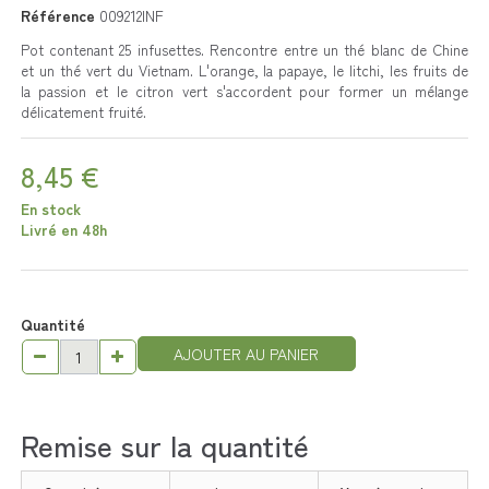
Référence
009212INF
Pot contenant 25 infusettes. Rencontre entre un thé blanc de Chine
et un thé vert du Vietnam. L'orange, la papaye, le litchi, les fruits de
la passion et le citron vert s'accordent pour former un mélange
délicatement fruité.
8,45 €
En stock
Livré en 48h
Quantité
AJOUTER AU PANIER
Remise sur la quantité