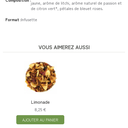
Composition :
jaune, arôme de litchi, arôme naturel de passion et
de citron vert*, pétales de bleuet roses.
Format :
Infusette
VOUS AIMEREZ AUSSI
Limonade
8,25 €
AJOUTER AU PANIER