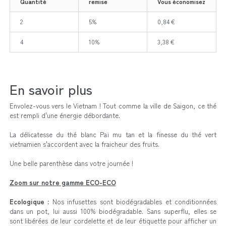
Quantité
remise
Vous économisez
2
5%
0,84 €
4
10%
3,38 €
En savoir plus
Envolez-vous vers le Vietnam ! Tout comme la ville de Saigon, ce thé
est rempli d'une énergie débordante.
La délicatesse du thé blanc Paï mu tan et la finesse du thé vert
vietnamien s'accordent avec la fraicheur des fruits.
Une belle parenthèse dans votre journée !
Zoom sur notre gamme ECO-ECO
Ecologique :
Nos infusettes sont biodégradables et conditionnées
dans un pot, lui aussi 100% biodégradable. Sans superflu, elles se
sont libérées de leur cordelette et de leur étiquette pour afficher un