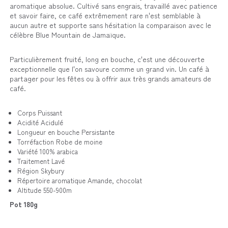
aromatique absolue. Cultivé sans engrais, travaillé avec patience
et savoir faire, ce café extrêmement rare n'est semblable à
aucun autre et supporte sans hésitation la comparaison avec le
célèbre Blue Mountain de Jamaïque.
Particulièrement fruité, long en bouche, c'est une découverte
exceptionnelle que l'on savoure comme un grand vin. Un café à
partager pour les fêtes ou à offrir aux très grands amateurs de
café.
Corps Puissant
Acidité Acidulé
Longueur en bouche Persistante
Torréfaction Robe de moine
Variété 100% arabica
Traitement Lavé
Région Skybury
Répertoire aromatique Amande, chocolat
Altitude 550-900m
Pot 180g