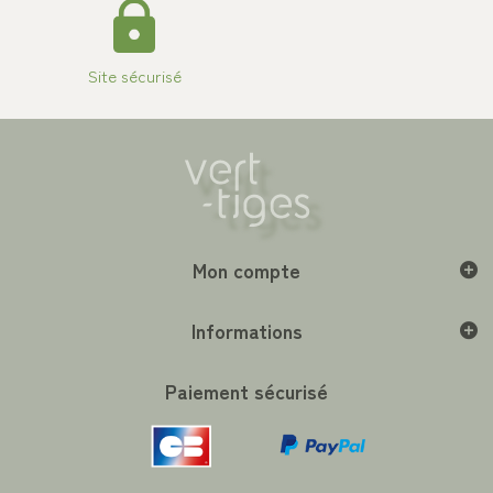
Site sécurisé
Mon compte
Informations
Paiement sécurisé