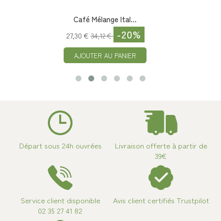
Café Mélange Ital...
-20%
27,30 €
34,12 €
AJOUTER AU PANIER
Départ sous 24h ouvrées
Livraison offerte à partir de
39€
Service client disponible
Avis client certifiés Trustpilot
02 35 27 41 82