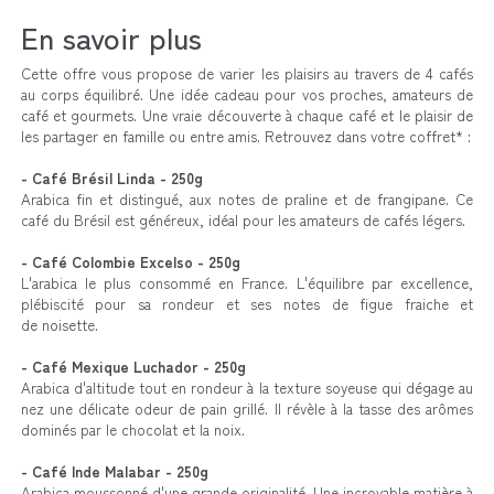
En savoir plus
Cette offre vous propose de varier les plaisirs au travers de 4 cafés
au corps équilibré.
Une idée cadeau pour vos proches, amateurs de
café et gourmets. Une vraie découverte à chaque café et le plaisir de
les partager en famille ou entre amis.
Retrouvez dans votre coffret* :
- Café Brésil Linda - 250g
Arabica fin et distingué, aux notes de praline et de frangipane. Ce
café du Brésil est généreux, idéal pour les amateurs de cafés légers.
- Café Colombie Excelso - 250g
L'arabica le plus consommé en France. L'équilibre par excellence,
plébiscité pour sa rondeur et ses notes de figue fraiche et
de noisette.
- Café Mexique Luchador - 250g
Arabica d'altitude tout en rondeur à la texture soyeuse qui dégage au
nez une délicate odeur de pain grillé. Il révèle à la tasse des arômes
dominés par le chocolat et la noix.
- Café Inde Malabar - 250g
Arabica moussonné d'une grande originalité. Une incroyable matière à