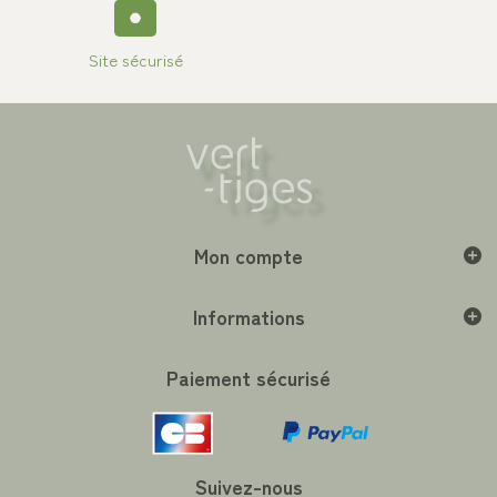
Site sécurisé
Mon compte
Informations
Paiement sécurisé
Suivez-nous