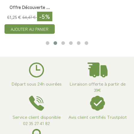
Offre Découverte ...
-5%
61,25 €
64,47 €
AJOUTER AU PANIER
Départ sous 24h ouvrées
Livraison offerte à partir de
39€
Service client disponible
Avis client certifiés Trustpilot
02 35 27 41 82